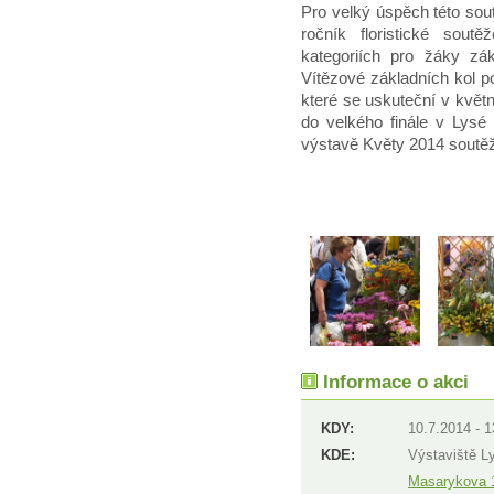
Pro velký úspěch této sou
ročník floristické sout
kategoriích pro žáky zá
Vítězové základních kol 
které se uskuteční v květn
do velkého finále v Lys
výstavě Květy 2014 soutěž
Informace o akci
KDY:
10.7.2014 - 1
KDE:
Výstaviště L
Masarykova 