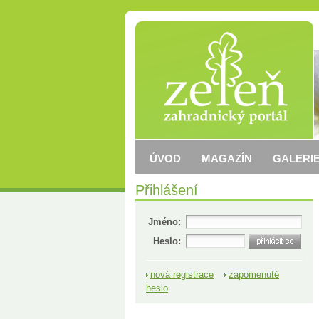
ÚVOD
MAGAZÍN
GALERIE
Přihlášení
Jméno:
Heslo:
nová registrace
zapomenuté
heslo