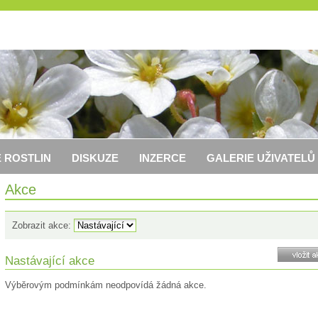
 ROSTLIN
DISKUZE
INZERCE
GALERIE UŽIVATELŮ
Akce
Zobrazit akce:
Nastávající akce
Výběrovým podmínkám neodpovídá žádná akce.