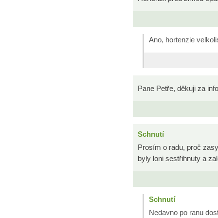
Ano, hortenzie velkoli
Pane Petře, děkuji za inf
Schnutí
Prosím o radu, proč zasyc
byly loni sestřihnuty a z
Schnutí
Nedavno po ranu dost