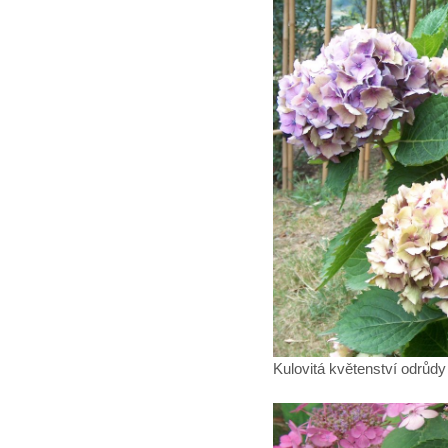
Kulovitá květenství odrůdy 