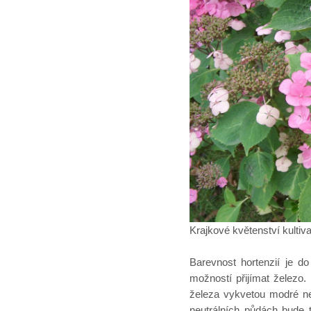
Krajkové květenství kultiv
Barevnost hortenzií je do
možností přijímat železo
železa vykvetou modré ne
neutrálních půdách bude 