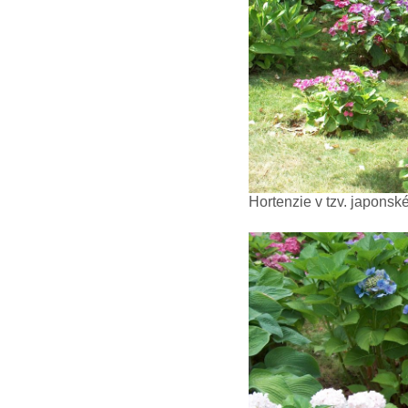
Hortenzie v tzv. japonsk