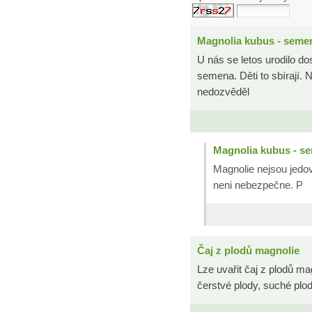
Magnolia kubus - semen
U nás se letos urodilo do
semena. Děti to sbírají. 
nedozvěděl
Magnolia kubus - se
Magnolie nejsou jedov
neni nebezpečne. P
Čaj z plodů magnolie
Lze uvařit čaj z plodů ma
čerstvé plody, suché plod