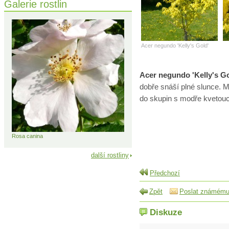
Galerie rostlin
Acer negundo 'Kelly's Gold'
Acer negundo 'Kelly's Go
dobře snáší plné slunce. M
do skupin s modře kvetouc
Rosa canina
další rostliny
Předchozí
Zpět
Poslat známém
Diskuze