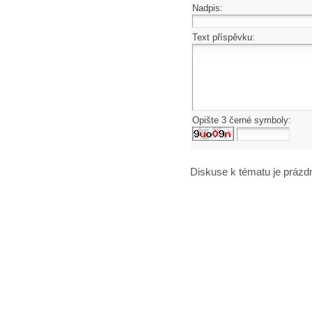
Nadpis:
Text příspěvku:
Opište 3 černé symboly:
Diskuse k tématu
je prázd