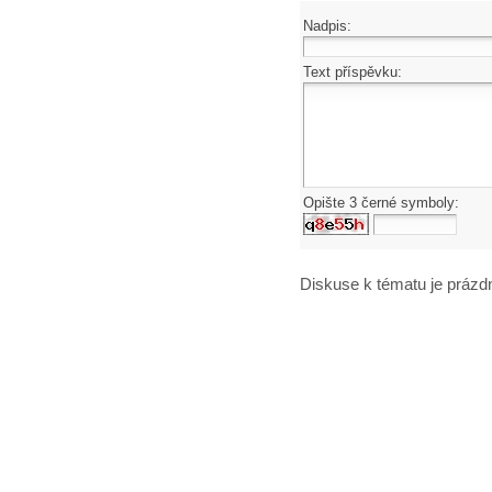
Nadpis:
Text příspěvku:
Opište 3 černé symboly:
Diskuse k tématu
je prázd