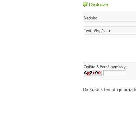
Diskuze
Nadpis:
Text příspěvku:
Opište 3 černé symboly:
Diskuse k tématu
je prázd