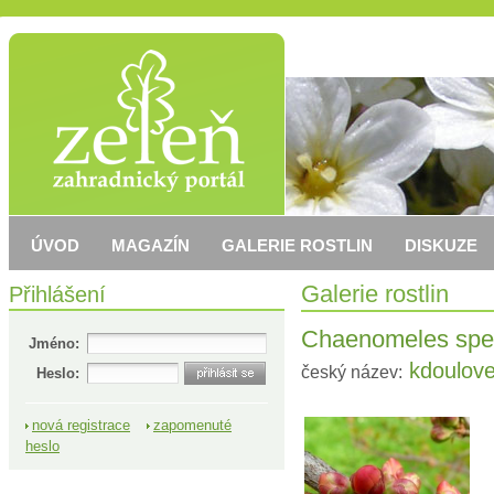
ÚVOD
MAGAZÍN
GALERIE ROSTLIN
DISKUZE
Přihlášení
Galerie rostlin
Chaenomeles spec
Jméno:
kdoulove
český název:
Heslo:
nová registrace
zapomenuté
heslo