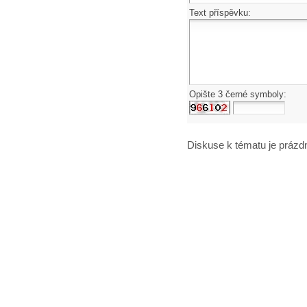
Text příspěvku:
Opište 3 černé symboly:
Diskuse k tématu
je prázd