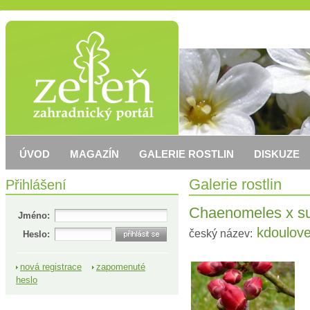
ÚVOD
MAGAZÍN
GALERIE ROSTLIN
DISKUZE
Přihlášení
Galerie rostlin
Chaenomeles x su
Jméno:
kdoulove
český název:
Heslo:
nová registrace
zapomenuté
heslo