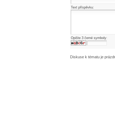
Text příspěvku:
Opište 3 černé symboly:
Diskuse k tématu
je prázd