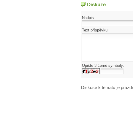
Diskuze
Nadpis:
Text příspěvku:
Opište 3 černé symboly:
Diskuse k tématu
je prázd