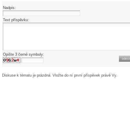
Nadpis:
Text příspěvku:
Opište 3 černé symboly:
Diskuse k tématu
je prázdná. Vložte do ní první příspěvek právě Vy.