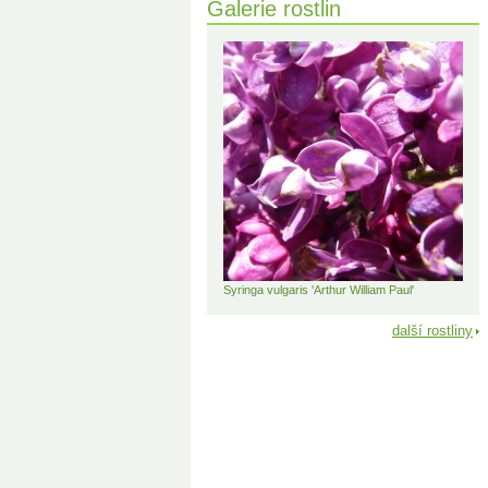
Galerie rostlin
Syringa vulgaris 'Arthur William Paul'
další rostliny