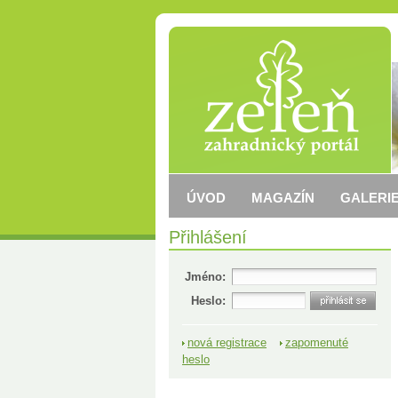
ÚVOD
MAGAZÍN
GALERIE
Přihlášení
Jméno:
Heslo:
nová registrace
zapomenuté
heslo