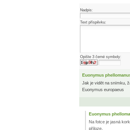
Nadpis:
Text příspěvku:
Opište 3 černé symboly:
Euonymus phellomanu
Jak je vidět na snímku, ž
Euonymus europaeus
Euonymus phellom
Na fotce je jasná kork
příloze.