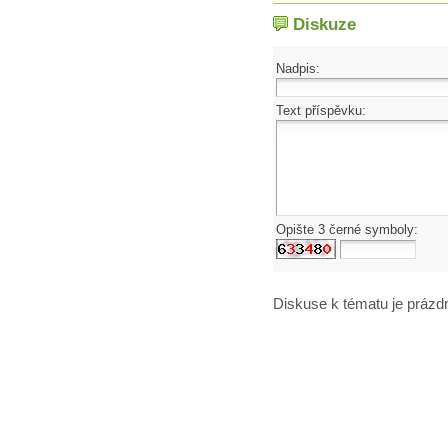
Diskuze
Nadpis:
Text příspěvku:
Opište 3 černé symboly:
Diskuse k tématu
je prázd