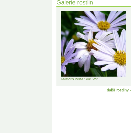
Galerie rostlin
Kalimeris incisa 'Blue Star'
další rostliny