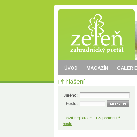
ÚVOD
MAGAZÍN
GALERIE
Přihlášení
Jméno:
Heslo:
nová registrace
zapomenuté
heslo