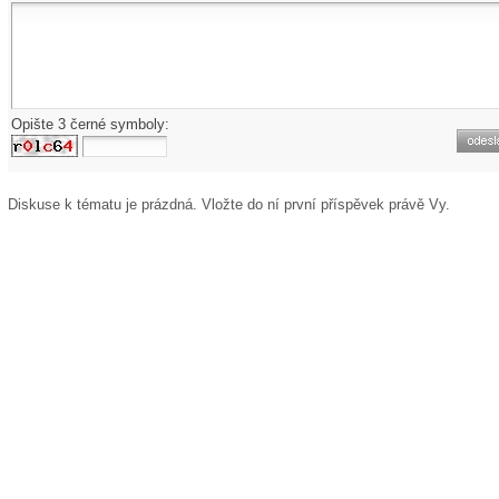
Opište 3 černé symboly:
Diskuse k tématu
je prázdná. Vložte do ní první příspěvek právě Vy.