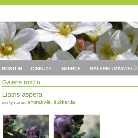
 ROSTLIN
DISKUZE
INZERCE
GALERIE UŽIVATELŮ
Galerie rostlin
Liatris aspera
shorakvět, šuškarda
český název: