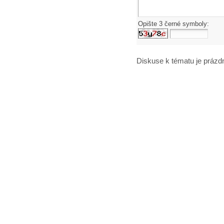
Opište 3 černé symboly:
Diskuse k tématu
je prázd