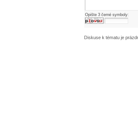
Opište 3 černé symboly:
Diskuse k tématu
je prázd