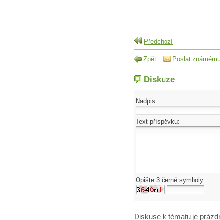
Předchozí
Zpět
Poslat známém
Diskuze
Nadpis:
Text příspěvku:
Opište 3 černé symboly:
Diskuse k tématu
je prázd