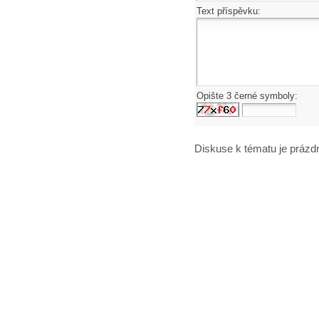
Text příspěvku:
Opište 3 černé symboly:
Diskuse k tématu
je prázd