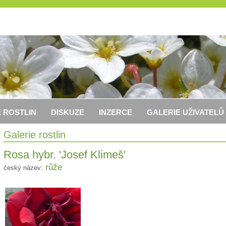
 ROSTLIN
DISKUZE
INZERCE
GALERIE UŽIVATELŮ
Galerie rostlin
Rosa hybr. 'Josef Klimeš'
růže
český název: