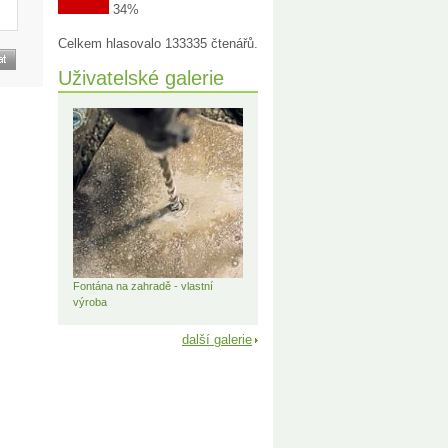
34%
Celkem hlasovalo 133335 čtenářů.
Uživatelské galerie
Fontána na zahradě - vlastní
výroba
další galerie