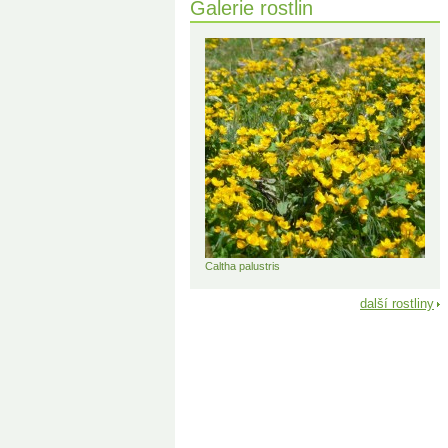
Galerie rostlin
Caltha palustris
další rostliny