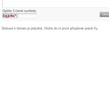
Opište 3 černé symboly:
Diskuse k tématu
je prázdná. Vložte do ní první příspěvek právě Vy.