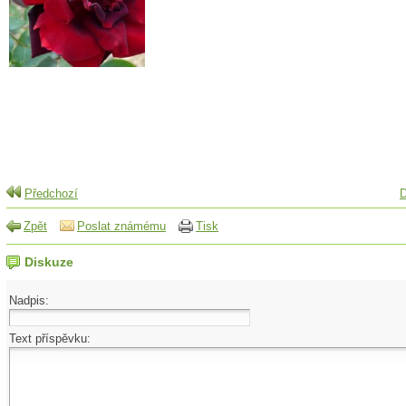
Předchozí
D
Zpět
Poslat známému
Tisk
Diskuze
Nadpis:
Text příspěvku: