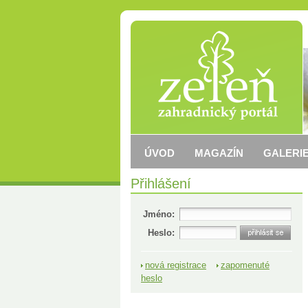
ÚVOD
MAGAZÍN
GALERIE
Přihlášení
Jméno:
Heslo:
nová registrace
zapomenuté
heslo