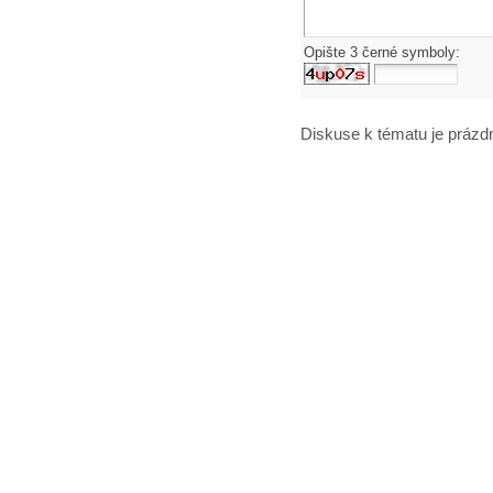
Opište 3 černé symboly:
Diskuse k tématu
je prázd