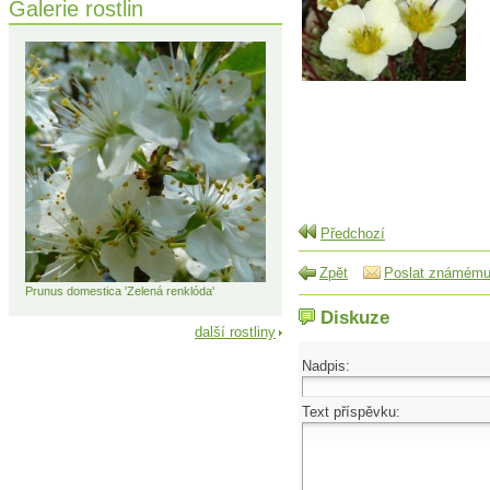
Galerie rostlin
Předchozí
Zpět
Poslat známém
Prunus domestica 'Zelená renklóda'
Diskuze
další rostliny
Nadpis:
Text příspěvku: