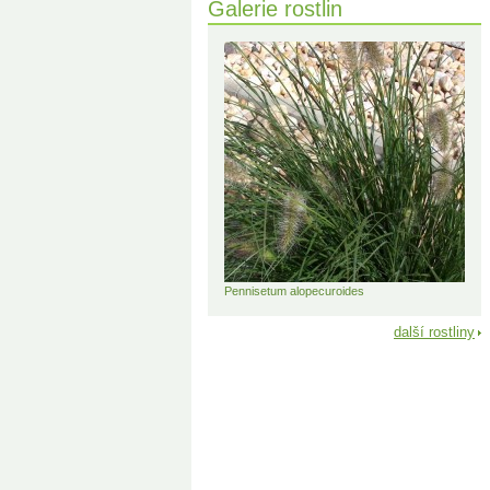
Galerie rostlin
Pennisetum alopecuroides
další rostliny