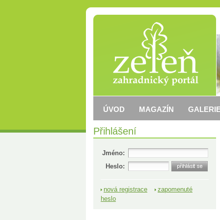
ÚVOD
MAGAZÍN
GALERIE
Přihlášení
Jméno:
Heslo:
nová registrace
zapomenuté
heslo