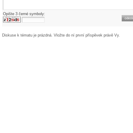
Opište 3 černé symboly:
Diskuse k tématu
je prázdná. Vložte do ní první příspěvek právě Vy.