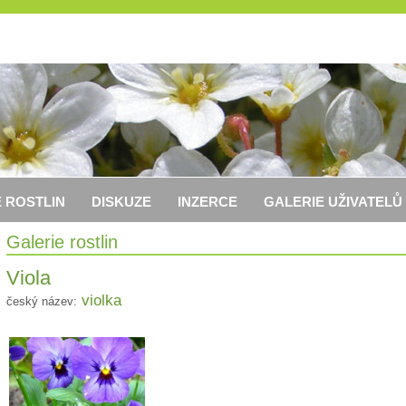
 ROSTLIN
DISKUZE
INZERCE
GALERIE UŽIVATELŮ
Galerie rostlin
Viola
violka
český název: