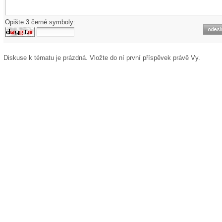
Opište 3 černé symboly:
Diskuse k tématu
je prázdná. Vložte do ní první příspěvek právě Vy.