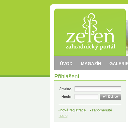
ÚVOD
MAGAZÍN
GALERIE
Přihlášení
Jméno:
Heslo:
nová registrace
zapomenuté
heslo