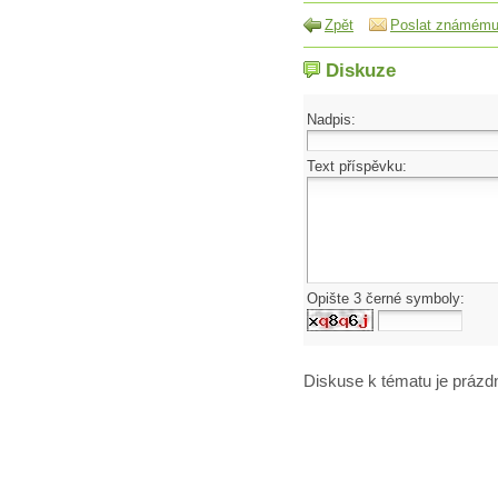
Zpět
Poslat známém
Diskuze
Nadpis:
Text příspěvku:
Opište 3 černé symboly:
Diskuse k tématu
je prázd