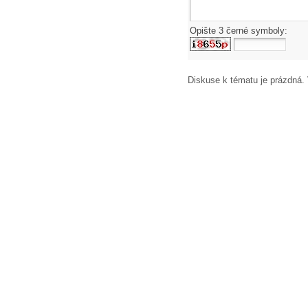
Opište 3 černé symboly:
Diskuse k tématu
je prázdná.