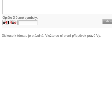
Opište 3 černé symboly:
Diskuse k tématu
je prázdná. Vložte do ní první příspěvek právě Vy.