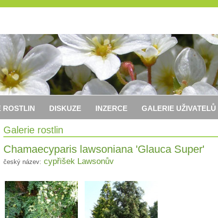
 ROSTLIN
DISKUZE
INZERCE
GALERIE UŽIVATELŮ
Galerie rostlin
Chamaecyparis lawsoniana 'Glauca Super'
cypřišek Lawsonův
český název: