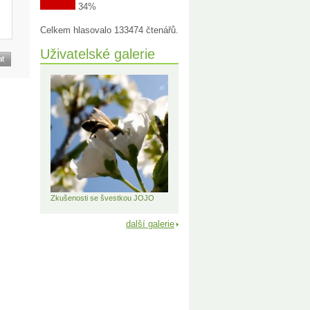
34%
Celkem hlasovalo 133474 čtenářů.
Uživatelské galerie
Zkušenosti se švestkou JOJO
další galerie