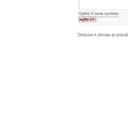
Opište 3 černé symboly:
Diskuse k tématu
je prázd