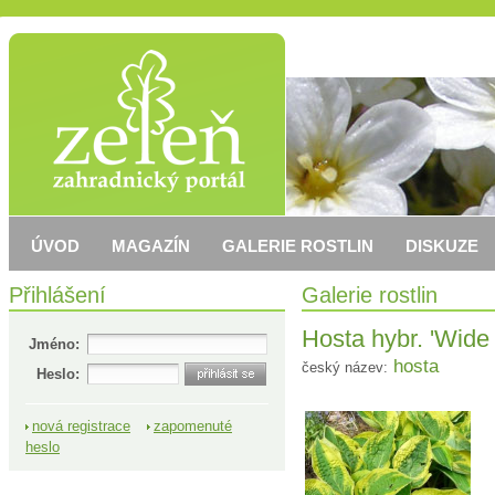
ÚVOD
MAGAZÍN
GALERIE ROSTLIN
DISKUZE
Přihlášení
Galerie rostlin
Hosta hybr. 'Wide
Jméno:
hosta
český název:
Heslo:
nová registrace
zapomenuté
heslo