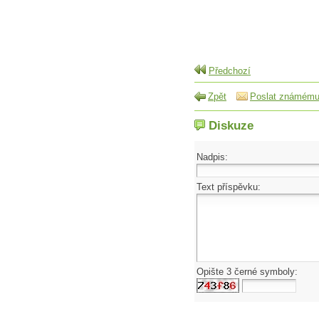
Předchozí
Zpět
Poslat známém
Diskuze
Nadpis:
Text příspěvku:
Opište 3 černé symboly: