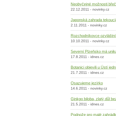
Neobyčejné možnosti bře
22.12.2011 - novinky.cz
Japonská zahrada tekoucíc
2.11.2011 - novinky.cz
Rozchodníkovce ozvláštní
10.10.2011 - novinky.cz
Severní Plzeňsko má unikát
17.8.2011 - idnes.cz
Botanici objevili u Ústí je
21.7.2011 - idnes.cz
Osazujeme jezírko
14.6.2011 - novinky.cz
Ginkgo biloba, zlatý důl be
21.5.2011 - idnes.cz
Podnože pro malé zahrád