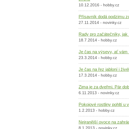
10.12.2016 - hobby.cz
Přísavník dodá podzimu z
27.11.2014 - novinky.cz
Rady pro začátečníky, jak n
18.7.2014 - hobby.cz
Je čas na výsevy, ať vám 
23.3.2014 - hobby.cz
Je čas na řez jabloní i živ
17.3.2014 - hobby.cz
Zima je za dveřmi. Pár do
6.11.2013 - novinky.cz
Pokojové rostliny pohltí u
1.2.2013 - hobby.cz
Nejranější ovoce na zahrá
8.1.2013 - novinky.cz