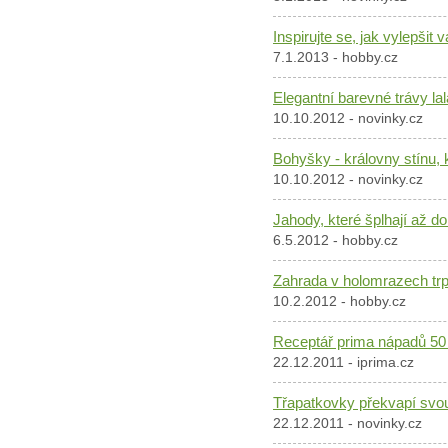
Inspirujte se, jak vylepšit 
7.1.2013 - hobby.cz
Elegantní barevné trávy la
10.10.2012 - novinky.cz
Bohyšky - královny stínu,
10.10.2012 - novinky.cz
Jahody, které šplhají až d
6.5.2012 - hobby.cz
Zahrada v holomrazech trp
10.2.2012 - hobby.cz
Receptář prima nápadů 50 
22.12.2011 - iprima.cz
Třapatkovky překvapí svou
22.12.2011 - novinky.cz