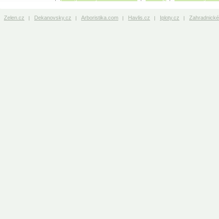
Zelen.cz
Dekanovsky.cz
Arboristika.com
Havlis.cz
Iploty.cz
Zahradnické