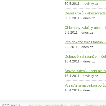
30.5.2011 - novinky.cz
Deset kroků k ekozahradě
30.5.2011 - idnes.cz
Chlumany založily obecní 
8.5.2011 - idnes.cz
Pes dokáže zničit trávník v
2.5.2011 - idnes.cz
Dubnové zahradničení: čeka
16.4.2011 - idnes.cz
Stavba skleníku není nic 
16.4.2011 - novinky.cz
Vysaďte si na balkon borův
16.4.2011 - idnes.cz
© 2026 zelen.cz
pro zájemce o placenou reklamu
kontakty
informace o portál