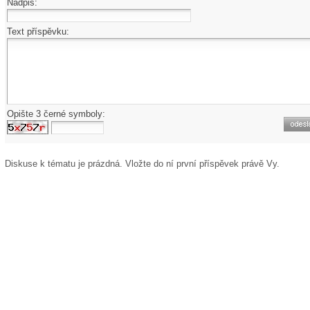
Nadpis:
Text příspěvku:
Opište 3 černé symboly:
Diskuse k tématu
je prázdná. Vložte do ní první příspěvek právě Vy.