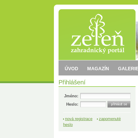
ÚVOD
MAGAZÍN
GALERIE
Přihlášení
Jméno:
Heslo:
nová registrace
zapomenuté
heslo