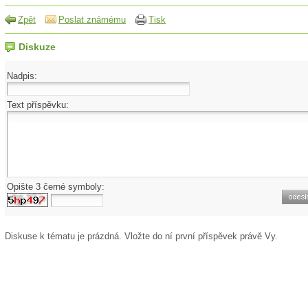
Zpět
Poslat známému
Tisk
Diskuze
Nadpis:
Text příspěvku:
Opište 3 černé symboly:
Diskuse k tématu
je prázdná. Vložte do ní první příspěvek právě Vy.