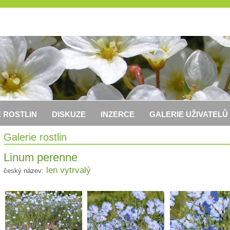
 ROSTLIN
DISKUZE
INZERCE
GALERIE UŽIVATELŮ
Galerie rostlin
Linum perenne
len vytrvalý
český název: