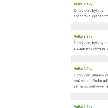
Velké šišky
Dobrý den, bylo by m
sochorova.l@seznam
Velké šišky
Dobrý den, bylo by mo
sisi.pavelkova@sez
Velké šišky
Dobrý den, sháním vel
možné od někoho odk
zemanov.sarka@email
Velké šišky