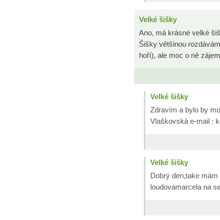
Velké šišky
Ano, má krásné velké šiš
Šišky většinou rozdáváme,
hoří), ale moc o ně zájem
Velké šišky
Zdravím a bylo by mo
Vlaškovská e-mail :
Velké šišky
Dobrý den,take mám v
loudovamarcela na s