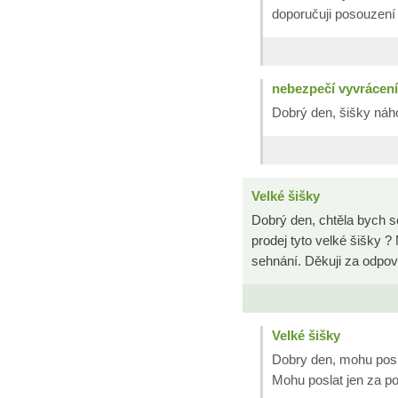
doporučuji posouzení
nebezpečí vyvrácení
Dobrý den, šišky ná
Velké šišky
Dobrý den, chtěla bych s
prodej tyto velké šišky 
sehnání. Děkuji za odpo
Velké šišky
Dobry den, mohu posla
Mohu poslat jen za p