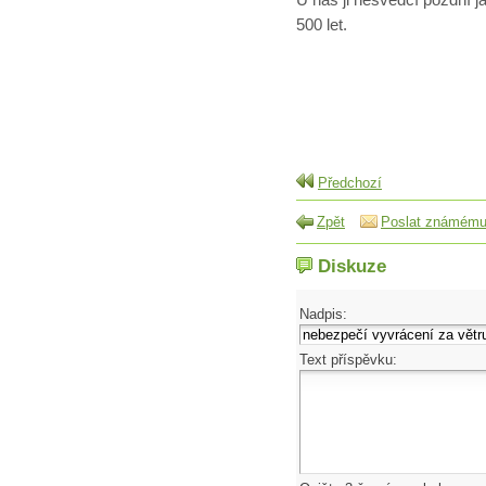
500 let.
Předchozí
Zpět
Poslat známém
Diskuze
Nadpis:
Text příspěvku: