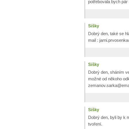
potřebovala bych pár
Sišky
Dobrý den, také se hlá
mail : jarni.prvosen
Sišky
Dobrý den, sháním vel
možné od někoho odk
zemanov.sarka@email
Sišky
Dobrý den, byli by k 
tvoření.