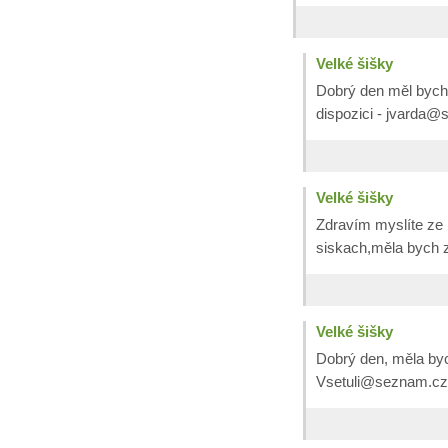
Velké šišky
Dobrý den měl bych z
dispozici - jvarda
Velké šišky
Zdravím myslíte ze
siskach,měla bych
Velké šišky
Dobrý den, měla byc
Vsetuli@seznam.cz