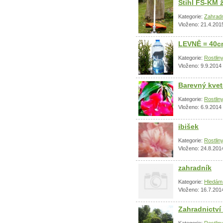
Stihl FS-KM 
Kategorie:
Zahradn
Vloženo: 21.4.201
LEVNĚ = 40cm
Kategorie:
Rostlin
Vloženo: 9.9.2014
Barevný kvet
Kategorie:
Rostlin
Vloženo: 6.9.2014
ibišek
Kategorie:
Rostlin
Vloženo: 24.8.201
zahradník
Kategorie:
Hledám 
Vloženo: 16.7.201
Zahradnictví