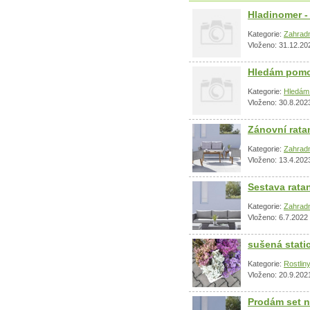
Hladinomer -
Kategorie:
Zahradn
Vloženo: 31.12.20
Hledám pomo
Kategorie:
Hledám 
Vloženo: 30.8.202
Zánovní rata
Kategorie:
Zahradn
Vloženo: 13.4.202
Sestava rata
Kategorie:
Zahradn
Vloženo: 6.7.2022
sušená stati
Kategorie:
Rostlin
Vloženo: 20.9.202
Prodám set n