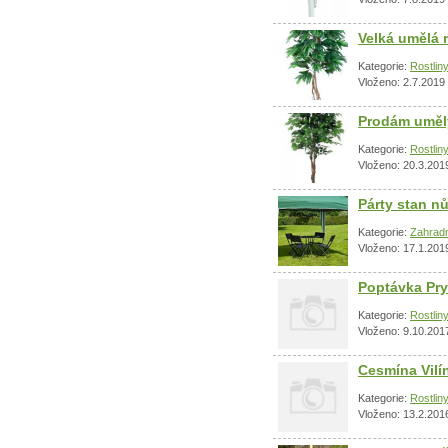
Velká umělá r
Kategorie:
Rostlin
Vloženo: 2.7.2019
Prodám umělý
Kategorie:
Rostlin
Vloženo: 20.3.201
Párty stan n
Kategorie:
Zahradn
Vloženo: 17.1.201
Poptávka Pr
Kategorie:
Rostlin
Vloženo: 9.10.201
Cesmína Vilí
Kategorie:
Rostlin
Vloženo: 13.2.201