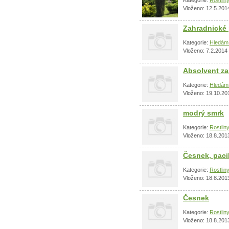
Kategorie:
Rostlin
Vloženo: 12.5.201
Zahradnické 
Kategorie:
Hledám 
Vloženo: 7.2.2014
Absolvent za
Kategorie:
Hledám 
Vloženo: 19.10.20
modrý smrk
Kategorie:
Rostlin
Vloženo: 18.8.201
Česnek, paci
Kategorie:
Rostlin
Vloženo: 18.8.201
Česnek
Kategorie:
Rostlin
Vloženo: 18.8.201