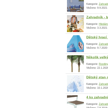
Kategorie:
Zahradn
Vloženo: 9.9.2021
Zahradník - 
Kategorie:
Hledám 
Vloženo: 3.3.2021
Dětský hrací
Kategorie:
Zahradn
Vloženo: 9.7.2020
Několik velk
Kategorie:
Rostlin
Vloženo: 22.1.202
Dětský stan 
Kategorie:
Zahradn
Vloženo: 10.1.202
4 ks zahradní
Kategorie:
Zahradn
Vloženo: 7.8.2019