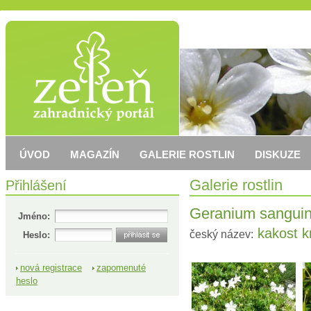
ÚVOD
MAGAZÍN
GALERIE ROSTLIN
DISKUZE
Přihlášení
Galerie rostlin
Geranium sanguin
Jméno:
kakost k
český název:
Heslo:
nová registrace
zapomenuté
heslo