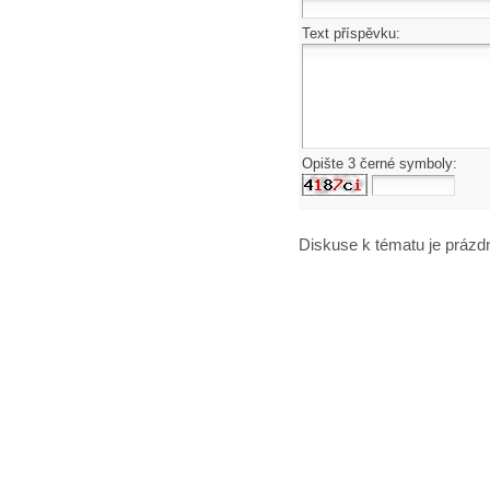
Text příspěvku:
Opište 3 černé symboly:
Diskuse k tématu
je prázd