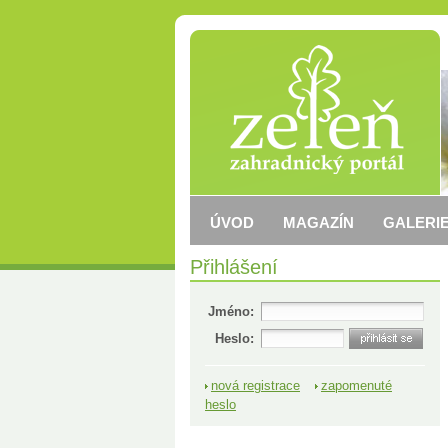
ÚVOD
MAGAZÍN
GALERIE
Přihlášení
Jméno:
Heslo:
nová registrace
zapomenuté
heslo