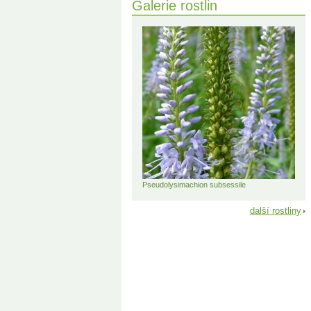
Galerie rostlin
Pseudolysimachion subsessile
další rostliny