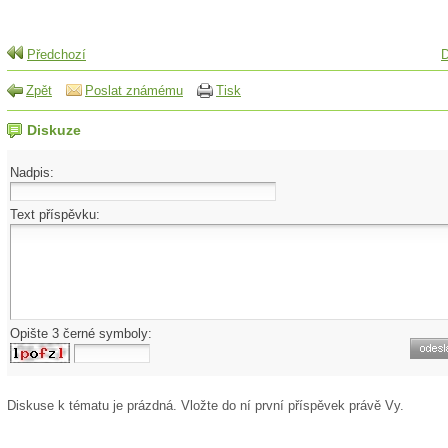
Předchozí
D
Zpět
Poslat známému
Tisk
Diskuze
Nadpis:
Text příspěvku:
Opište 3 černé symboly:
Diskuse k tématu
je prázdná. Vložte do ní první příspěvek právě Vy.