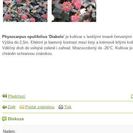
Physocarpus opulifolius 'Diabolo'
je kultivar s lesklými tmavě červenými l
Výška do 2,5m. Efektní je barevný kontrast mezi listy a krémově bílými kvě
Vděčný druh do veřejné zeleně i zahrad. Mrazuvzdorný do -26°C. Kultivar je
chráněn ochrannou známkou.
Předchozí
D
Zpět
Poslat známému
Tisk
Diskuze
Nadpis: