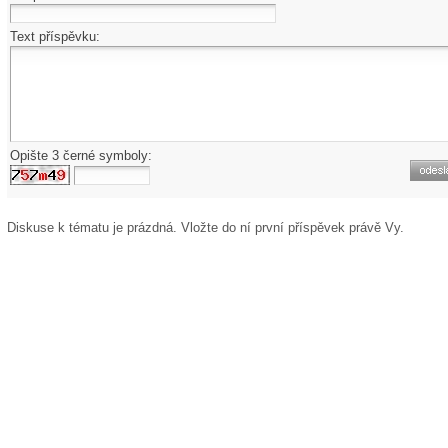
Text příspěvku:
Opište 3 černé symboly:
Diskuse k tématu
je prázdná. Vložte do ní první příspěvek právě Vy.