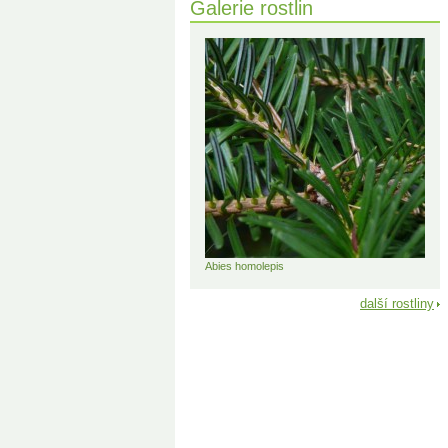
Galerie rostlin
Abies homolepis
další rostliny