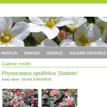
 ROSTLIN
DISKUZE
INZERCE
GALERIE UŽIVATELŮ
Galerie rostlin
Physocarpus opulifolius 'Diabolo'
tavola kalinolistá
český název: