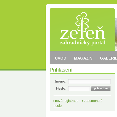
ÚVOD
MAGAZÍN
GALERIE
Přihlášení
Jméno:
Heslo:
nová registrace
zapomenuté
heslo