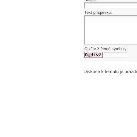
Text příspěvku:
Opište 3 černé symboly:
Diskuse k tématu
je prázd