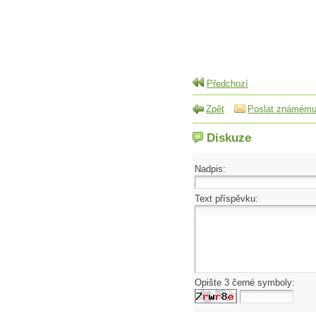
Předchozí
Zpět
Poslat známém
Diskuze
Nadpis:
Text příspěvku:
Opište 3 černé symboly: