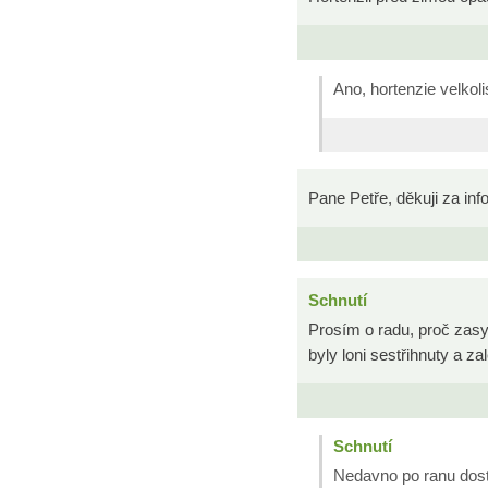
Ano, hortenzie velkoli
Pane Petře, děkuji za inf
Schnutí
Prosím o radu, proč zasyc
byly loni sestřihnuty a z
Schnutí
Nedavno po ranu dost