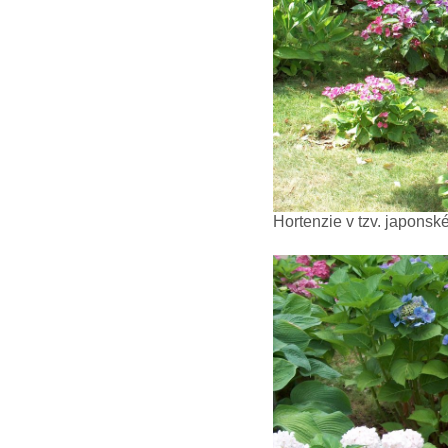
Hortenzie v tzv. japonsk