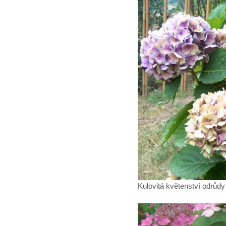
Kulovitá květenství odrůdy 