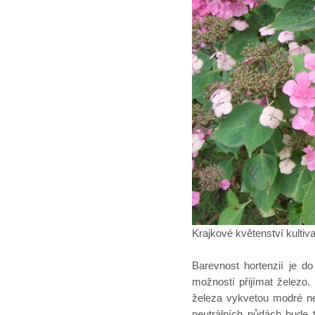
Krajkové květenství kultiv
Barevnost hortenzií je do
možností přijímat železo
železa vykvetou modré ne
neutrálních půdách bude 