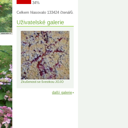
34%
Celkem hlasovalo 133424 čtenářů.
Uživatelské galerie
Zkušenosti se švestkou JOJO
další galerie