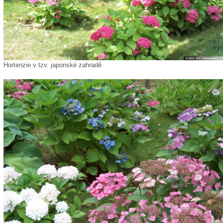
Hortenzie v tzv. japonské zahradě