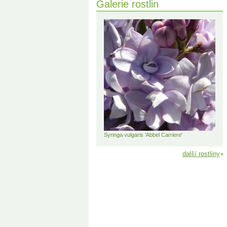
Galerie rostlin
Syringa vulgaris 'Abbel Carriere'
další rostliny